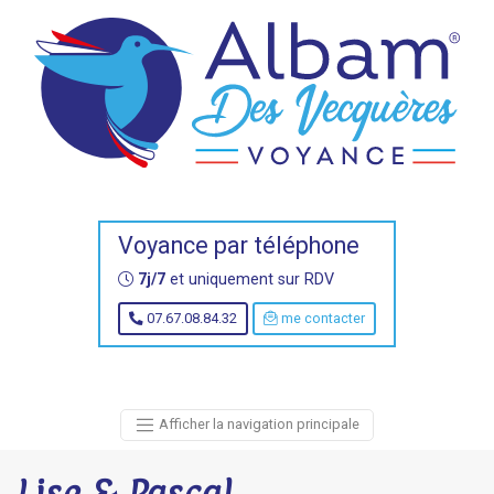
Voyance par téléphone
7j/7
et uniquement sur RDV
07.67.08.84.32
me contacter
Afficher la navigation principale