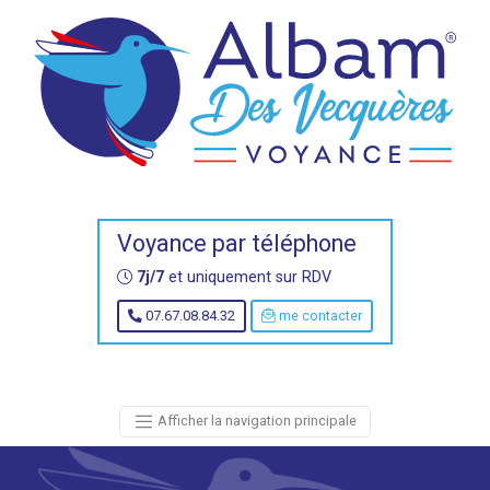
Voyance par téléphone
7j/7
et uniquement sur RDV
07.67.08.84.32
me contacter
Afficher la navigation principale