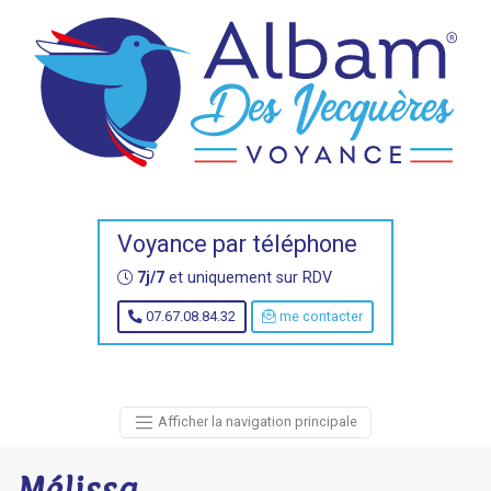
Voyance par téléphone
7j/7
et uniquement sur RDV
07.67.08.84.32
me contacter
Afficher la navigation principale